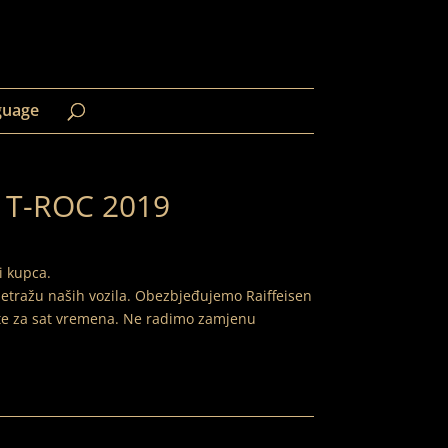
guage
T-ROC 2019
i kupca.
etražu naših vozila. Obezbjeđujemo Raiffeisen
ete za sat vremena. Ne radimo zamjenu