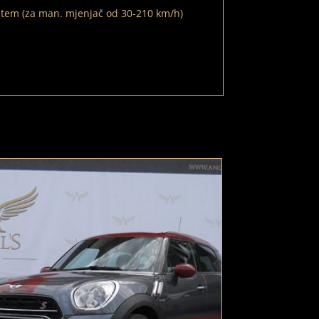
stem (za man. mjenjač od 30-210 km/h)