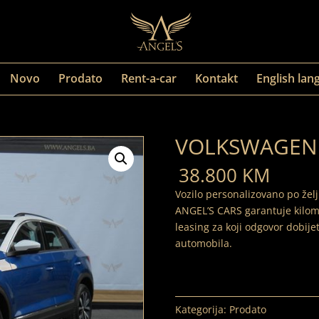
Novo
Prodato
Rent-a-car
Kontakt
English lan
VOLKSWAGEN 
38.800
KM
Vozilo personalizovano po želj
ANGEL’S CARS garantuje kilom
leasing za koji odgovor dobij
automobila.
Kategorija:
Prodato